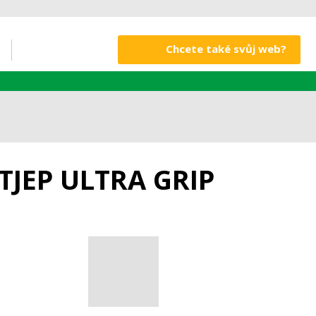
Chcete také svůj web?
TJEP ULTRA GRIP