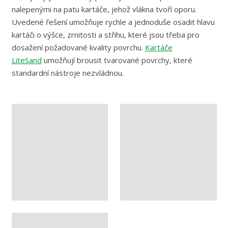
nalepenými na patu kartáče, jehož vlákna tvoří oporu.
Uvedené řešení umožňuje rychle a jednoduše osadit hlavu
kartáči o výšce, zrnitosti a střihu, které jsou třeba pro
dosažení požadované kvality povrchu.
Kartáče
LiteSand
umožňují brousit tvarované povrchy, které
standardní nástroje nezvládnou.