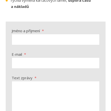
rychlá výměna kartáčových lamel,
úspora času
a nákladů
Jméno a příjmení
*
E-mail
*
Text zprávy
*