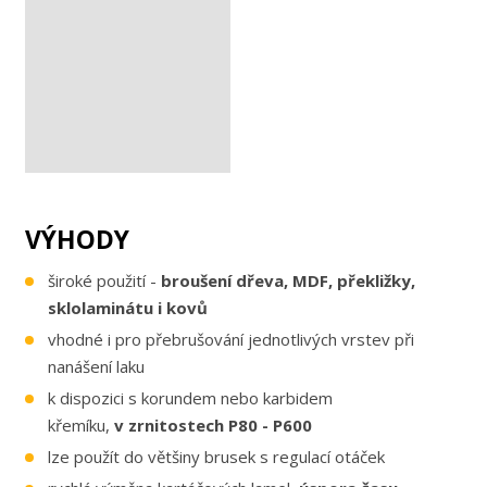
VÝHODY
široké použití -
broušení dřeva, MDF, překližky,
sklolaminátu i kovů
vhodné i pro přebrušování jednotlivých vrstev při
nanášení laku
k dispozici s korundem nebo karbidem
křemíku,
v zrnitostech P80 - P600
lze použít do většiny brusek s regulací otáček