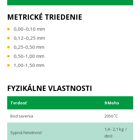
METRICKÉ TRIEDENIE
0,00–0,10 mm
0,12–0,25 mm
0,25-0,50 mm
0,50-1,00 mm
1,00-1,50 mm
FYZIKÁLNE VLASTNOSTI
Tvrdosť
9 Mohs
Bod tavenia
2050 ˚C
1,4 - 2,1 kg /
Sypná hmotnosť
dm3