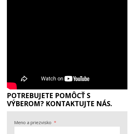
POTREBUJETE POMÔCŤ S
VÝBEROM? KONTAKTUJTE NÁS.
Meno a priezvisko
*