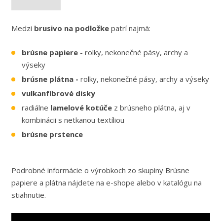
Medzi
brusivo na podložke
patrí najmä:
brúsne papiere
- rolky, nekonečné pásy, archy a
výseky
brúsne plátna -
rolky, nekonečné pásy, archy a výseky
vulkanfíbrové disky
radiálne
lamelové kotúče
z brúsneho plátna, aj v
kombinácii s netkanou textíliou
brúsne prstence
Podrobné informácie o výrobkoch zo skupiny Brúsne
papiere a plátna nájdete na e-shope alebo v katalógu na
stiahnutie.