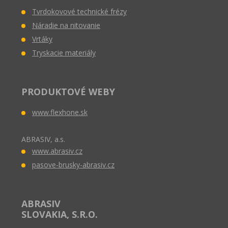
Tvrdokovové technické frézy
Náradie na nitovanie
Vrtáky
Tryskacie materiály
PRODUKTOVÉ WEBY
www.flexhone.sk
ABRASIV, a.s.
www.abrasiv.cz
pasove-brusky-abrasiv.cz
ABRASIV
SLOVAKIA, S.R.O.