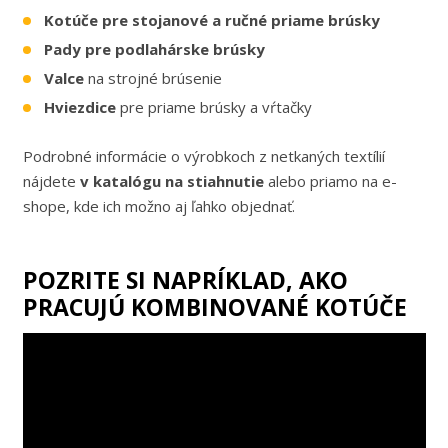
Kotúče pre stojanové a ručné priame brúsky
Pady pre podlahárske brúsky
Valce
na strojné brúsenie
Hviezdice
pre priame brúsky a vŕtačky
Podrobné informácie o výrobkoch z netkaných textílií
nájdete
v katalógu na stiahnutie
alebo priamo na e-
shope, kde ich možno aj ľahko objednať.
POZRITE SI NAPRÍKLAD, AKO
PRACUJÚ KOMBINOVANÉ KOTÚČE