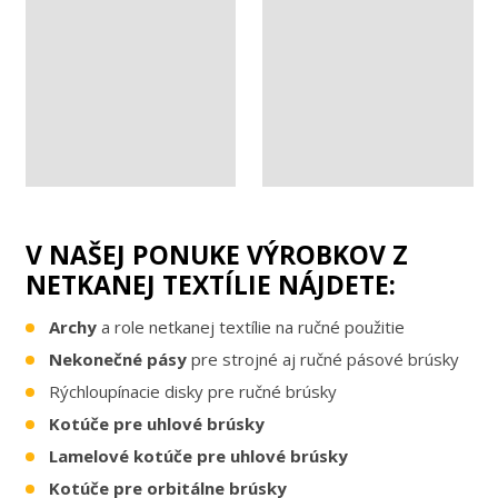
V NAŠEJ PONUKE VÝROBKOV Z
NETKANEJ TEXTÍLIE NÁJDETE:
Archy
a role netkanej textílie na ručné použitie
Nekonečné pásy
pre strojné aj ručné pásové brúsky
Rýchloupínacie disky pre ručné brúsky
Kotúče pre uhlové brúsky
Lamelové kotúče
pre uhlové brúsky
Kotúče pre orbitálne brúsky