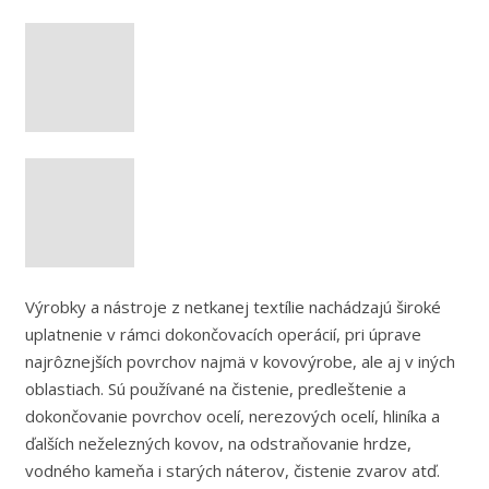
Výrobky a nástroje z netkanej textílie nachádzajú široké
uplatnenie v rámci dokončovacích operácií, pri úprave
najrôznejších povrchov najmä v kovovýrobe, ale aj v iných
oblastiach. Sú používané na čistenie, predleštenie a
dokončovanie povrchov ocelí, nerezových ocelí, hliníka a
ďalších neželezných kovov, na odstraňovanie hrdze,
vodného kameňa i starých náterov, čistenie zvarov atď.