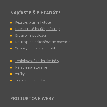
odoslať
NAJČASTEJŠIE HĽADÁTE
Rezacie, brúsne kotúče
Diamantové kotúče, nástroje
Brusivo na podložke
Nástroje na dokončovacie operácie
Výrobky z netkaných textílií
Tvrdokovové technické frézy
Náradie na nitovanie
Vrtáky
Tryskacie materiály
PRODUKTOVÉ WEBY