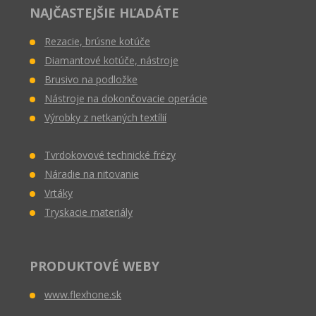
NAJČASTEJŠIE HĽADÁTE
Rezacie, brúsne kotúče
Diamantové kotúče, nástroje
Brusivo na podložke
Nástroje na dokončovacie operácie
Výrobky z netkaných textílií
Tvrdokovové technické frézy
Náradie na nitovanie
Vrtáky
Tryskacie materiály
PRODUKTOVÉ WEBY
www.flexhone.sk