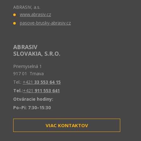
ABRASIV, a.s.
www.abrasiv.cz
pasove-brusky-abrasiv.cz
ABRASIV
SLOVAKIA, S.R.O.
Priemyselná 1
917 01 Trnava
Tel.:
+421
33 553 64 15
Tel.:
+421
911 553 641
Otváracie hodiny:
Po–Pi: 7:30–15:30
VIAC KONTAKTOV