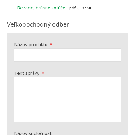
Rezacie, brúsne kotúče
pdf
5.97 MB
Veľkoobchodný odber
Názov produktu
*
Text správy
*
Názov spoločnosti