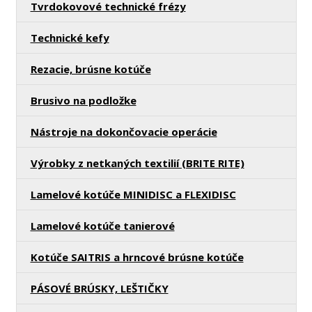
Tvrdokovové technické frézy
Technické kefy
Rezacie, brúsne kotúče
Brusivo na podložke
Nástroje na dokončovacie operácie
Výrobky z netkaných textilií (BRITE RITE)
Lamelové kotúče MINIDISC a FLEXIDISC
Lamelové kotúče tanierové
Kotúče SAITRIS a hrncové brúsne kotúče
PÁSOVÉ BRÚSKY, LEŠTIČKY