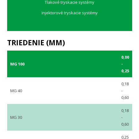
Tlakové tryskacie systémy
Injektorové tryskacie systémy
TRIEDENIE (MM)
0,00
MG 100
-
0,25
0,18
MG 40
-
0,60
0,18
MG 30
-
0,60
0,25