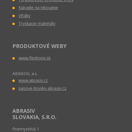
Náradie na nitovanie
Vrtáky
Tryskacie materiály
PRODUKTOVÉ WEBY
www.flexhone.sk
ABRASIV, a.s.
www.abrasiv.cz
pasove-brusky-abrasiv.cz
ABRASIV
SLOVAKIA, S.R.O.
Priemyselná 1