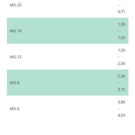
MG 20
-
0,71
1,00
MG 16
-
1,50
1,30
MG 12
-
2,00
2,00
MG 8
-
3,15
3,80
MG 6
-
4,50