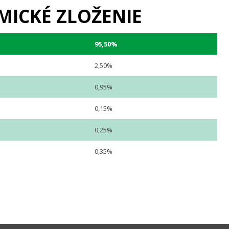
MICKÉ ZLOŽENIE
95,50%
2,50%
0,95%
0,15%
0,25%
0,35%