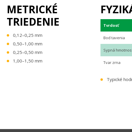
METRICKÉ
FYZIK
TRIEDENIE
Tvrdosť
0,12–0,25 mm
Bod tavenia
0,50–1,00 mm
Sypná hmotnos
0,25–0,50 mm
1,00–1,50 mm
Tvar zrna
Typické hodn