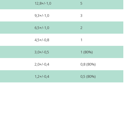
12,8+/-1,0
5
9,3+/-1,0
3
6,5+/-1,0
2
4,5+/-0,8
1
3,0+/-0,5
1 (80%)
2,0+/-0,4
0,8 (80%)
1,2+/-0,4
0,5 (80%)