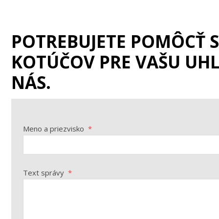
POTREBUJETE POMÔCŤ 
KOTÚČOV PRE VAŠU UH
NÁS.
Meno a priezvisko
*
Text správy
*