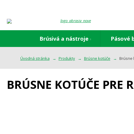
Brúsivá a nástroje
Pásové 
Úvodná stránka
Produkty
Brúsne kotúče
Brúsne 
BRÚSNE KOTÚČE PRE 