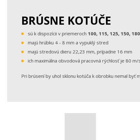
BRÚSNE KOTÚČE
sú k dispozícii v priemeroch
100, 115, 125, 150, 18
majú hrúbku 4 - 8 mm a vypuklý stred
majú stredovú dieru 22,23 mm, prípadne 16 mm
ich maximálna obvodová pracovná rýchlosť je 80 m/s
Pri brúsení by uhol sklonu kotúča k obrobku nemal byť m