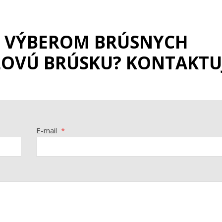
S VÝBEROM BRÚSNYCH
LOVÚ BRÚSKU? KONTAKTU
E-mail
*