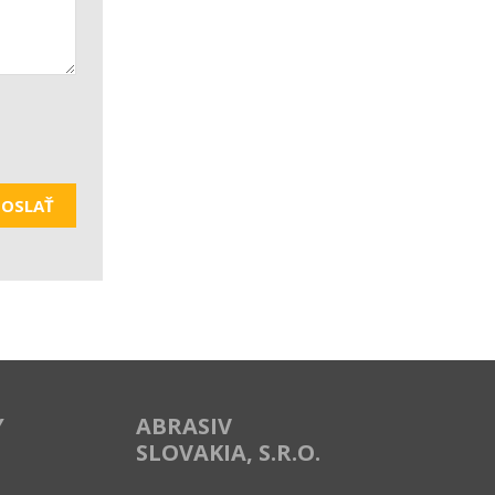
OSLAŤ
Y
ABRASIV
SLOVAKIA, S.R.O.