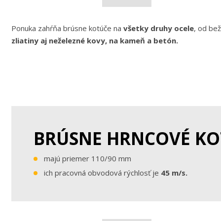
Ponuka zahŕňa brúsne kotúče na
všetky druhy ocele
, od be
zliatiny aj neželezné kovy, na kameň a betón.
BRÚSNE HRNCOVÉ KO
majú priemer 110/90 mm
ich pracovná obvodová rýchlosť je
45 m/s.