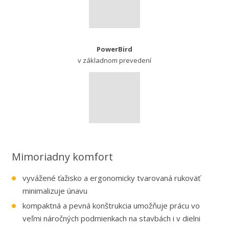
PowerBird
v základnom prevedení
Mimoriadny komfort
vyvážené ťažisko a ergonomicky tvarovaná rukoväť
minimalizuje únavu
kompaktná a pevná konštrukcia umožňuje prácu vo
veľmi náročných podmienkach na stavbách i v dielni