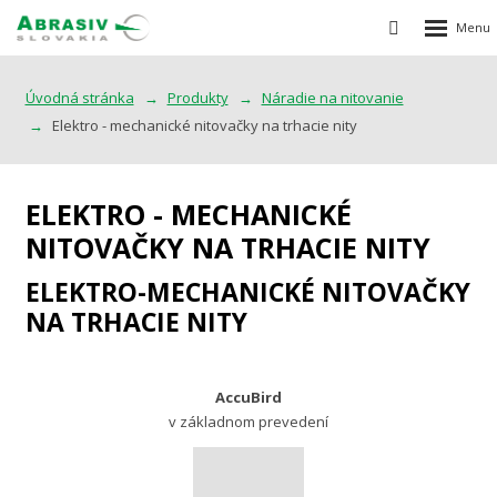
Rozbalen
Vyhledávání
menu
Úvodná stránka
Produkty
Náradie na nitovanie
Elektro - mechanické nitovačky na trhacie nity
ELEKTRO - MECHANICKÉ
NITOVAČKY NA TRHACIE NITY
ELEKTRO-MECHANICKÉ NITOVAČKY
NA TRHACIE NITY
AccuBird
v základnom prevedení