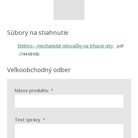
Súbory na stiahnutie
Elektro - mechanické nitovačky na trhacie nity
pdf
744.68 KB
Veľkoobchodný odber
Názov produktu
*
Text správy
*