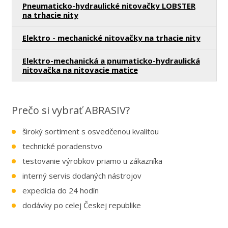
Pneumaticko-hydraulické nitovačky LOBSTER
na trhacie nity
Elektro - mechanické nitovačky na trhacie nity
Elektro-mechanická a pnumaticko-hydraulická
nitovačka na nitovacie matice
Prečo si vybrať ABRASIV?
široký sortiment s osvedčenou kvalitou
technické poradenstvo
testovanie výrobkov priamo u zákazníka
interný servis dodaných nástrojov
expedícia do 24 hodín
dodávky po celej Českej republike