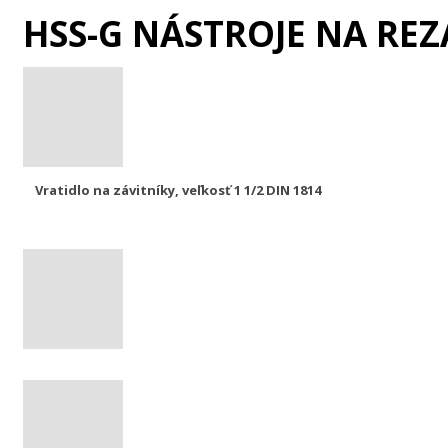
HSS-G NÁSTROJE NA RE
Vratidlo na závitníky, veľkosť 1 1/2 DIN 1814