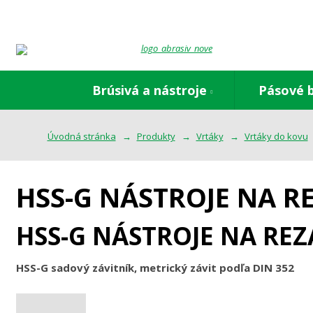
Brúsivá a nástroje
Pásové 
Úvodná stránka
Produkty
Vrtáky
Vrtáky do kovu
HSS-G NÁSTROJE NA R
HSS-G NÁSTROJE NA RE
HSS-G sadový závitník, metrický závit podľa DIN 352