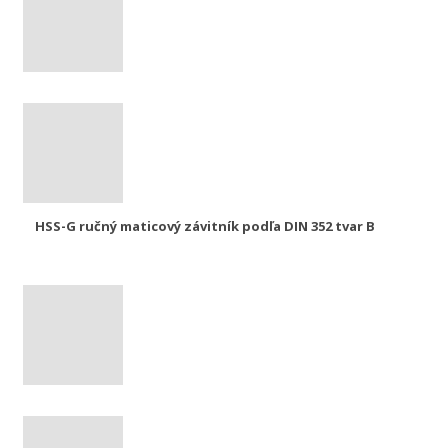
HSS-G ručný maticový závitník podľa DIN 352 tvar B