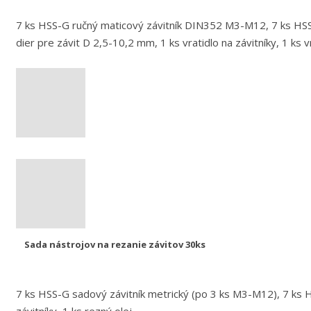
7 ks HSS-G ručný maticový závitník DIN352 M3-M12, 7 ks HS
dier pre závit D 2,5-10,2 mm, 1 ks vratidlo na závitníky, 1 ks 
Sada nástrojov na rezanie závitov 30ks
7 ks HSS-G sadový závitník metrický (po 3 ks M3-M12), 7 ks H