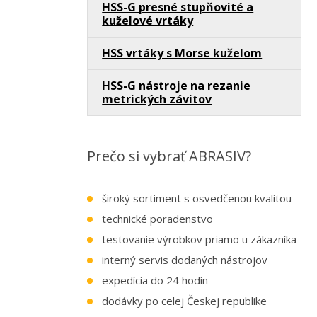
HSS-G presné stupňovité a
kuželové vrtáky
HSS vrtáky s Morse kuželom
HSS-G nástroje na rezanie
metrických závitov
Prečo si vybrať ABRASIV?
široký sortiment s osvedčenou kvalitou
technické poradenstvo
testovanie výrobkov priamo u zákazníka
interný servis dodaných nástrojov
expedícia do 24 hodín
dodávky po celej Českej republike