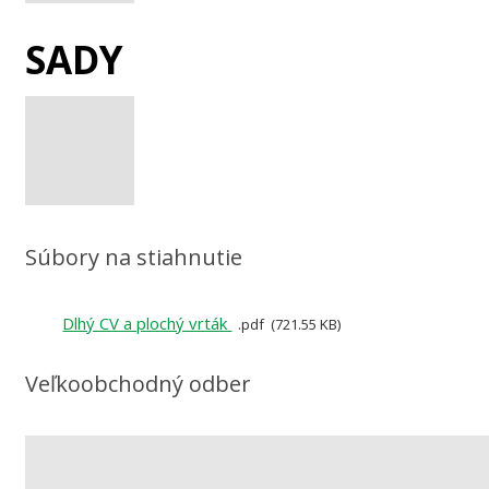
SADY
Súbory na stiahnutie
Dlhý CV a plochý vrták
pdf
721.55 KB
Veľkoobchodný odber