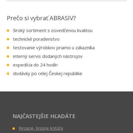
Prečo si vybrať ABRASIV?
široký sortiment s osvedčenou kvalitou
technické poradenstvo
testovanie výrobkov priamo u zákazníka
interný servis dodaných nástrojov
expedícia do 24 hodín
dodávky po celej Českej republike
NAJČASTEJŠIE HĽADÁTE
Rezacie, brúsne kotúče