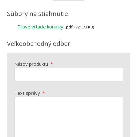
Súbory na stiahnutie
Pílové vŕtacie korunky
pdf
721.73 KB
Veľkoobchodný odber
Názov produktu
*
Text správy
*