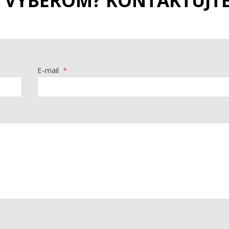
S VÝBEROM? KONTAKTUJT
E-mail
*