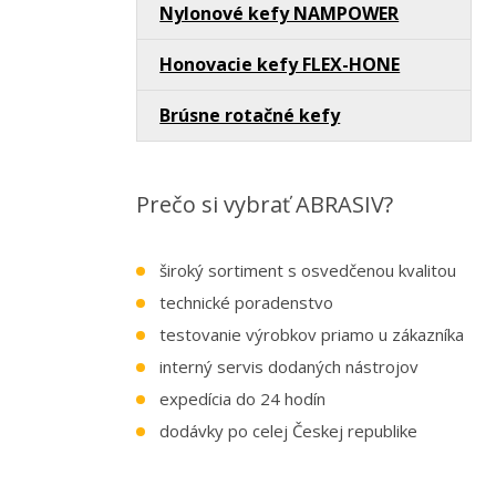
Nylonové kefy NAMPOWER
Honovacie kefy FLEX-HONE
Brúsne rotačné kefy
Prečo si vybrať ABRASIV?
široký sortiment s osvedčenou kvalitou
technické poradenstvo
testovanie výrobkov priamo u zákazníka
interný servis dodaných nástrojov
expedícia do 24 hodín
dodávky po celej Českej republike