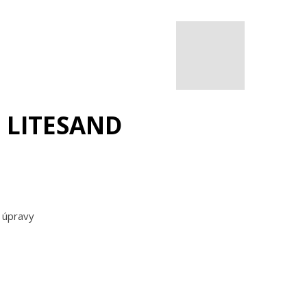
 LITESAND
j úpravy