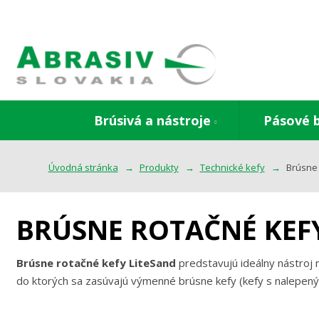
Brúsivá a nástroje
Pásové 
Úvodná stránka
Produkty
Technické kefy
Brúsne 
BRÚSNE ROTAČNÉ KEF
Brúsne rotačné kefy LiteSand
predstavujú ideálny nástroj n
do ktorých sa zasúvajú výmenné brúsne kefy (kefy s nalepen