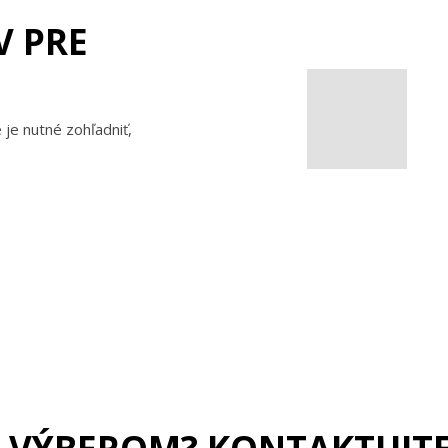
V PRE
 je nutné zohľadniť,