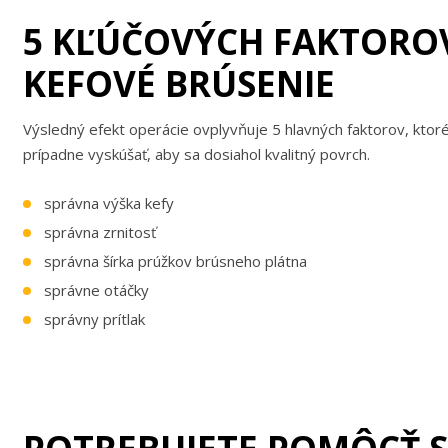
5 KĽÚČOVÝCH FAKTORO
KEFOVÉ BRÚSENIE
Výsledný efekt operácie ovplyvňuje 5 hlavných faktorov, ktoré
prípadne vyskúšať, aby sa dosiahol kvalitný povrch.
správna výška kefy
správna zrnitosť
správna šírka prúžkov brúsneho plátna
správne otáčky
správny prítlak