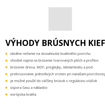
VÝHODY BRÚSNYCH KIEF
ideálne riešenie na dosiahnutie kvalitného povrchu
vhodné najmä na brúsenie tvarovaných plôch a profilov
brúsenie dreva, MDF, preglejky, sklolaminátu a pod.
prebrusovanie jednotlivých vrstiev pri nanášaní povrchove
je možné použiť do väčšiny brúsok s reguláciou otáčok
úspora času a nákladov
európska kvalita