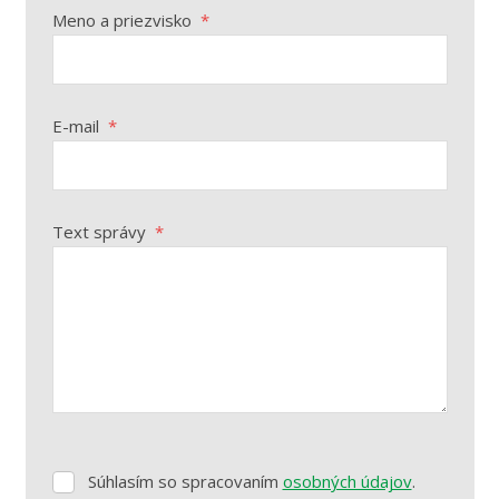
Meno a priezvisko
*
E-mail
*
Text správy
*
Súhlasím so spracovaním
osobných údajov
.
Súhlasím