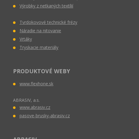
Výrobky z netkaných textílií
Tvrdokovové technické frézy
Náradie na nitovanie
Vrtáky
Tryskacie materiály
PRODUKTOVÉ WEBY
www.flexhone.sk
ABRASIV, a.s.
www.abrasiv.cz
pasove-brusky-abrasiv.cz