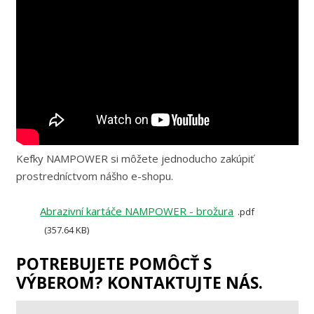
Kefky NAMPOWER si môžete jednoducho zakúpiť
prostredníctvom nášho e-shopu.
Abrazivní kartáče NAMPOWER - brožura
pdf
357.64 KB
POTREBUJETE POMÔCŤ S
VÝBEROM? KONTAKTUJTE NÁS.