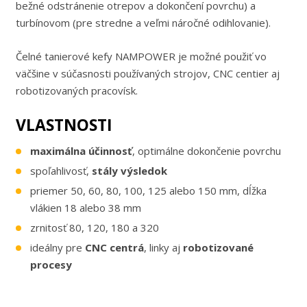
bežné odstránenie otrepov a dokončení povrchu) a
turbínovom (pre stredne a veľmi náročné odihlovanie).
Čelné tanierové kefy NAMPOWER je možné použiť vo
väčšine v súčasnosti používaných strojov, CNC centier aj
robotizovaných pracovísk.
VLASTNOSTI
maximálna účinnosť
, optimálne dokončenie povrchu
spoľahlivosť,
stály výsledok
priemer 50, 60, 80, 100, 125 alebo 150 mm, dĺžka
vlákien 18 alebo 38 mm
zrnitosť 80, 120, 180 a 320
ideálny pre
CNC centrá
, linky aj
robotizované
procesy