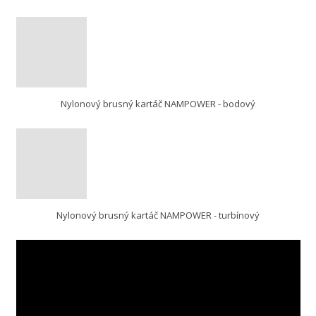
Nylonový brusný kartáč NAMPOWER - bodový
Nylonový brusný kartáč NAMPOWER - turbínový