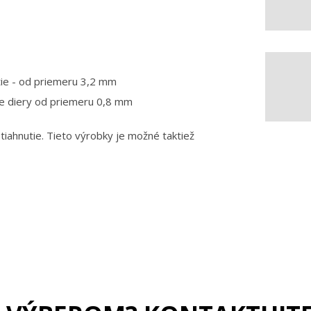
tie - od priemeru 3,2 mm
e diery od priemeru 0,8 mm
tiahnutie. Tieto výrobky je možné taktiež