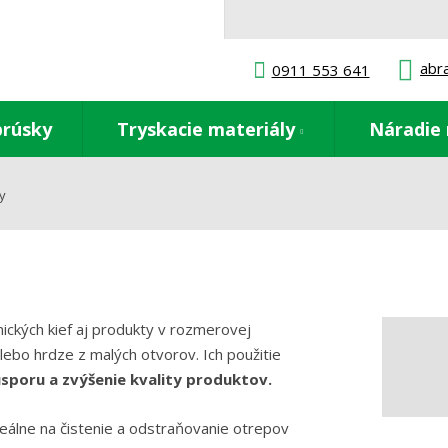
abr
0911 553 641
brúsky
Tryskacie materiály
Náradie 
y
ckých kief aj produkty v rozmerovej
lebo hrdze z malých otvorov. Ich použitie
sporu a zvýšenie kvality produktov.
eálne na čistenie a odstraňovanie otrepov