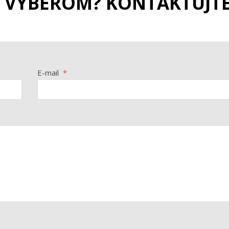
S VÝBEROM? KONTAKTUJT
E-mail
*