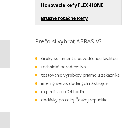
Honovacie kefy FLEX-HONE
Brúsne rotačné kefy
Prečo si vybrať ABRASIV?
široký sortiment s osvedčenou kvalitou
technické poradenstvo
testovanie výrobkov priamo u zákazníka
interný servis dodaných nástrojov
expedícia do 24 hodín
dodávky po celej Českej republike